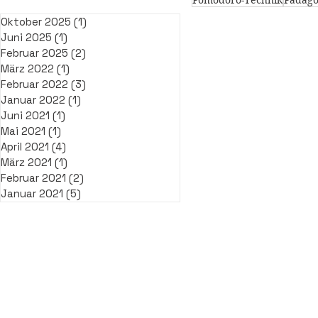
Pomodoro-Technik
Pädago
Oktober 2025
(1)
1 Beitrag
Juni 2025
(1)
1 Beitrag
Februar 2025
(2)
2 Beiträge
März 2022
(1)
1 Beitrag
Februar 2022
(3)
3 Beiträge
Januar 2022
(1)
1 Beitrag
Juni 2021
(1)
1 Beitrag
Mai 2021
(1)
1 Beitrag
April 2021
(4)
4 Beiträge
März 2021
(1)
1 Beitrag
Februar 2021
(2)
2 Beiträge
Januar 2021
(5)
5 Beiträge
Impressum
Datenschutz