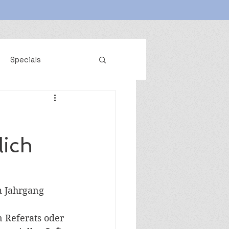
Specials
lich
m Jahrgang 
n Referats oder