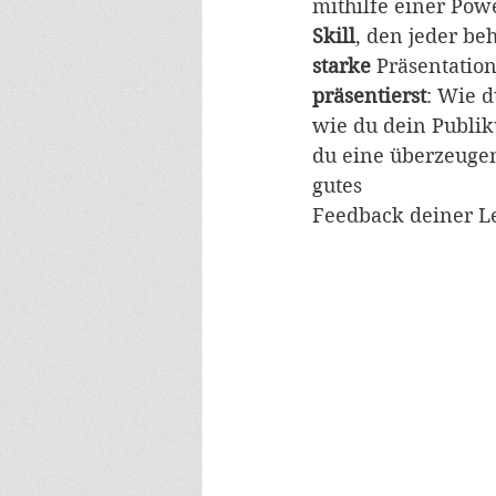
mithilfe einer Powe
Skill
, den jeder beh
starke
 Präsentation
präsentierst
: Wie d
wie du dein Publiku
du eine überzeugen
gutes
Feedback deiner Le