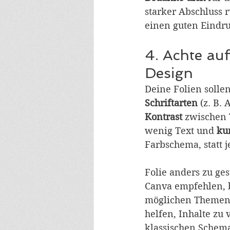
starker Abschluss r
einen guten Eindru
4. Achte auf
Design
Deine Folien solle
Schriftarten
 (z. B.
Kontrast
 zwischen 
wenig Text und 
ku
Farbschema, statt j
Folie anders zu ge
Canva empfehlen, b
möglichen Themen 
helfen, Inhalte zu
klassischen Schema 