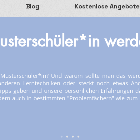
Blog
Kostenlose Angebote
usterschüler*in werd
*e Musterschüler*in? Und warum sollte man das we
onderen Lerntechniken oder steckt noch etwas And
Tipps geben und unsere persönlichen Erfahrungen da
dern auch in bestimmten "Problemfächern" wie zum 