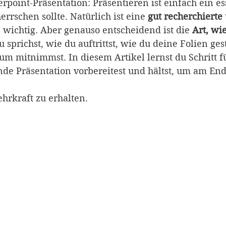
rpoint-Präsentation: Präsentieren ist einfach ein es
errschen sollte. Natürlich ist eine 
gut recherchierte
 wichtig. Aber genauso entscheidend ist die 
Art, wi
u sprichst, wie du auftrittst, wie du deine Folien ges
m mitnimmst. In diesem Artikel lernst du Schritt für
de Präsentation vorbereitest und hältst, um am End
hrkraft zu erhalten.