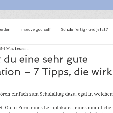
werden
improve yourself
Schule fertig - und jetzt?
25
4 Min. Lesezeit
bereitung
t du eine sehr gute
tion – 7 Tipps, die wirk
ören einfach zum Schulalltag dazu, egal in welche
et. Ob in Form eines Lernplakates, eines mündliche