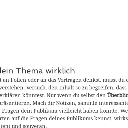
 dein Thema wirklich
 an Folien oder an das Vortragen denkst, musst du
 verstehen. Versuch, den Inhalt so zu begreifen, das
 erklären könntest. Nur wenn du selbst den 
Überblic
 präsentieren. Mach dir Notizen, sammle interessant
e Fragen dein Publikum vielleicht haben könnte. W
ten auf die Fragen deines Publikums kennst, wirks
tent und souverän.