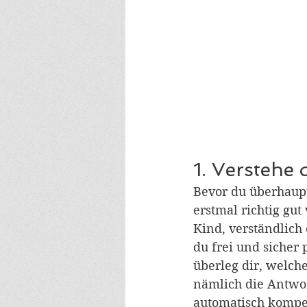
1. Verstehe
Bevor du überhaupt
erstmal richtig gut
Kind, verständlich
du frei und sicher
überleg dir, welch
nämlich die Antwor
automatisch kompe