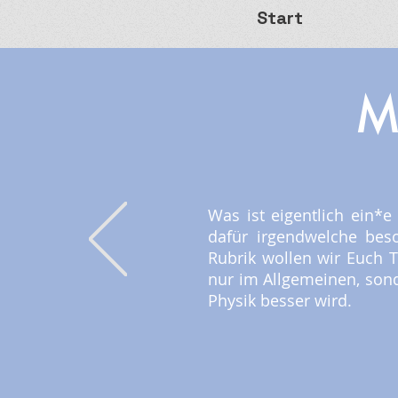
Start
M
Was ist eigentlich ein
dafür irgendwelche bes
Rubrik wollen wir Euch 
nur im Allgemeinen, son
Physik besser wird.