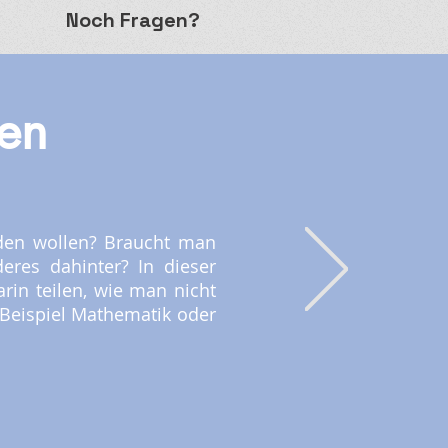
Noch Fragen?
en
rden wollen? Braucht man
eres dahinter? In dieser
rin teilen, wie man nicht
Beispiel Mathematik oder